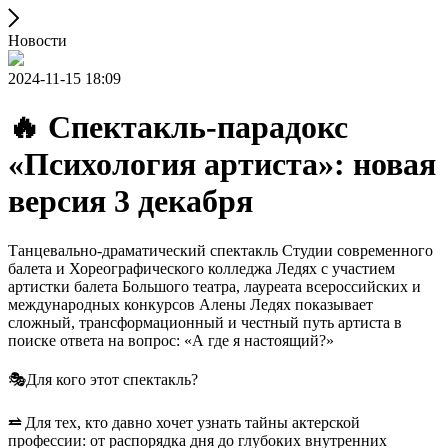
Новости
2024-11-15 18:09
🔥 Спектакль-парадокс
«Психология артиста»: новая
версия 3 декабря
Танцевально-драматический спектакль Студии современного
балета и Хореографического колледжа Ледях с участием
артистки балета Большого театра, лауреата всероссийских и
международных конкурсов Алены Ледях показывает
сложный, трансформационный и честный путь артиста в
поиске ответа на вопрос: «А где я настоящий?»
🎭Для кого этот спектакль?
⥨
Для тех, кто давно хочет узнать тайны актерской
профессии: от распорядка дня до глубоких внутренних