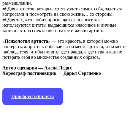
размышлений.
⥨
Для артистов, которые хотят узнать самих себя, задаться
вопросами и посмотреть на свою жизнь… со стороны.
⥨
Для тех, кто любит просвещаться: в спектакле
используются цитаты выдающихся классиков и личные
записи автора спектакля о театре и жизни артиста.
«Психология артиста»
— это красота, в которой можно
растеряться: зритель побывает и на месте артиста, и на месте
наблюдателя, чтобы понять: где правда, а где игра и как не
потерять себя во множестве созданных образов.
Автор сценария — Алена Ледях
Хореограф-постановщик — Дарья Сергиенко
Приобрести билеты